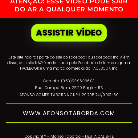
ATENÇÃO: ESSE VÍDEO PODE SAIR
DO AR A QUALQUER MOMENTO
ASSISTIR VÍDEO
Este site não faz parte do site do Facebook ou Facebook Inc. Além
disso, este site NÃO é endossado pelo Facebook de forma alguma.
FACEBOOK é uma marca comercial da FACEBOOK, Inc.
Contato:
(053)999696603
Rua: Campo Bom, 2520 Bagé – RS
AFONSO GOMES TABORDA CNPJ: 29.705.741/0001-50
WWW.AFONSOTABORDA.COM
Copyright ® – Afonso Taborda – FIESTA CALIENTE